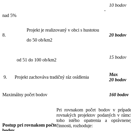
10 bodov
-
nad 5%
Projekt je realizovaný v obci s hustotou
8.
20 bodov
do 50 ob/km2
15 bodov
od 51 do 100 ob/km2
Max
9.
Projekt zachováva tradičný ráz osídlenia
20 bodov
Maximálny počet bodov
160 bodov
Pri rovnakom počet bodov v prípad
rovnakých projektov podaných v rámc
toho istého opatrenia a oprávnene
Postup pri rovnakom počte
činnosti, rozhoduje:
bodov