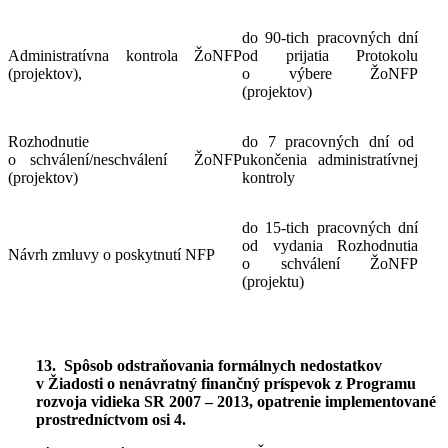
do 90-tich pracovných dní
Administratívna kontrola ŽoNFP
od prijatia Protokolu
(projektov),
o výbere ŽoNFP
(projektov)
Rozhodnutie
do 7 pracovných dní od
o schválení/neschválení ŽoNFP
ukončenia administratívnej
(projektov)
kontroly
do 15-tich pracovných dní
od vydania Rozhodnutia
Návrh zmluvy o poskytnutí NFP
o schválení ŽoNFP
(projektu)
13. Spôsob odstraňovania formálnych nedostatkov
v Ž
iadosti o nenávratný finančný príspevok z Programu
rozvoja vidieka SR 2007 – 2013, opatrenie implementované
prostredníctvom osi 4.