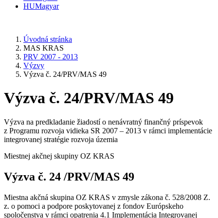
HU
Magyar
Úvodná stránka
MAS KRAS
PRV 2007 - 2013
Výzvy
Výzva č. 24/PRV/MAS 49
Výzva č. 24/PRV/MAS 49
Výzva na predkladanie žiadostí o nenávratný finančný príspevok
z Programu rozvoja vidieka SR 2007 – 2013 v rámci implementácie
integrovanej stratégie rozvoja územia
Miestnej akčnej skupiny OZ KRAS
Výzva č. 24 /PRV/MAS 49
Miestna akčná skupina OZ KRAS v zmysle zákona č. 528/2008 Z.
z. o pomoci a podpore poskytovanej z fondov Európskeho
spoločenstva v rámci opatrenia 4.1 Implementácia Integrovanej