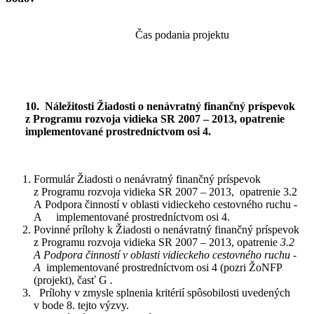
Čas podania projektu
10. Náležitosti
Žiadosti o nenávratný finančný príspevok
z Programu rozvoja vidieka SR 2007 – 2013, opatrenie
implementované prostredníctvom osi 4.
Formulár Žiadosti o nenávratný finančný príspevok
z Programu rozvoja vidieka SR 2007 – 2013, opatrenie 3.2
A Podpora činností v oblasti vidieckeho cestovného ruchu -
A implementované prostredníctvom osi 4.
Povinné prílohy k Žiadosti o nenávratný finančný príspevok
z Programu rozvoja vidieka SR 2007 – 2013, opatrenie
3.2
A Podpora činností v oblasti vidieckeho cestovného ruchu -
A
implementované prostredníctvom osi 4 (pozri ŽoNFP
(projekt), časť G
.
Prílohy v zmysle splnenia kritérií spôsobilosti uvedených
v bode 8. tejto výzvy.