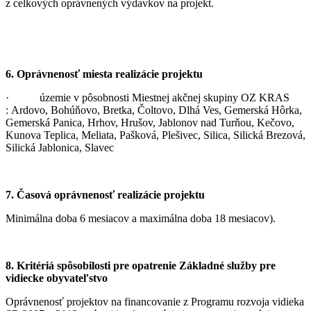
z celkových oprávnených výdavkov na projekt.
6. Oprávnenosť miesta realizácie projektu
· územie v pôsobnosti Miestnej akčnej skupiny OZ KRAS
: Ardovo, Bohúňovo, Bretka, Čoltovo, Dlhá Ves, Gemerská Hôrka,
Gemerská Panica, Hrhov, Hrušov, Jablonov nad Turňou, Kečovo,
Kunova Teplica, Meliata, Pašková, Plešivec, Silica, Silická Brezová,
Silická Jablonica, Slavec
7. Časová oprávnenosť realizácie projektu
Minimálna doba 6 mesiacov a maximálna doba 18 mesiacov).
8. Kritériá spôsobilosti pre opatrenie Základné služby pre
vidiecke obyvateľstvo
Oprávnenosť projektov na financovanie z Programu rozvoja vidieka