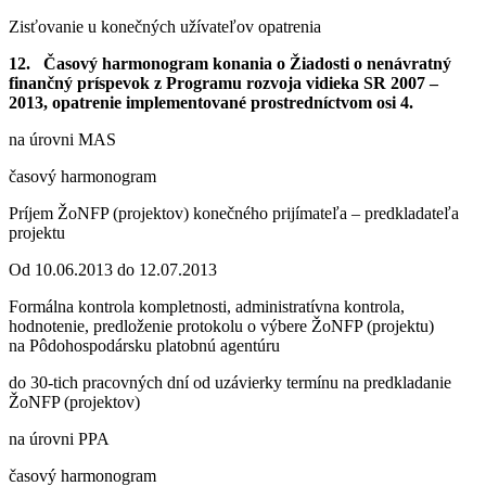
Zisťovanie u konečných užívateľov opatrenia
12. Časový harmonogram konania o Žiadosti o nenávratný
finančný príspevok z Programu rozvoja vidieka SR 2007 –
2013, opatrenie implementované prostredníctvom osi 4.
na úrovni MAS
časový harmonogram
Príjem ŽoNFP (projektov) konečného prijímateľa – predkladateľa
projektu
Od 10.06.2013 do 12.07.2013
Formálna kontrola kompletnosti, administratívna kontrola,
hodnotenie, predloženie protokolu o výbere ŽoNFP (projektu)
na Pôdohospodársku platobnú agentúru
do 30-tich pracovných dní od uzávierky termínu na predkladanie
ŽoNFP (projektov)
na úrovni PPA
časový harmonogram