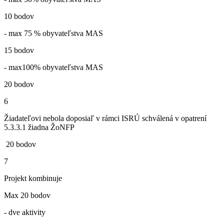
10 bodov
- max 75 % obyvateľstva MAS
15 bodov
- max100% obyvateľstva MAS
20 bodov
6
Žiadateľovi nebola doposiaľ v rámci ISRÚ schválená v opatrení
5.3.3.1 žiadna ŽoNFP
20 bodov
7
Projekt kombinuje
Max 20 bodov
- dve aktivity