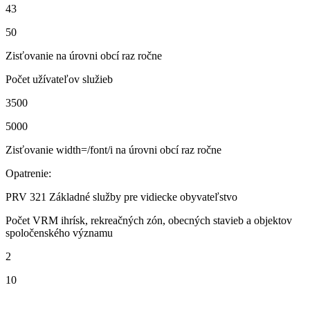
43
50
Zisťovanie na úrovni obcí raz ročne
Počet užívateľov služieb
3500
5000
Zisťovanie width=/font/i na úrovni obcí raz ročne
Opatrenie:
PRV 321 Základné služby pre vidiecke obyvateľstvo
Počet VRM ihrísk, rekreačných zón, obecných stavieb a objektov
spoločenského významu
2
10