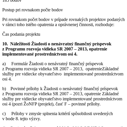
185 bodov
Postup pri rovnakom počte bodov
Pri rovnakom počet bodov v prípade rovnakých projektov podaných
v rámci toho istého opatrenia a oprávnenej činnosti, rozhoduje:
Čas podania projektu
10. Náležitosti Žiadosti o nenávratný finančný príspevok
z Programu rozvoja vidieka SR 2007 – 2013, opatrenie
implementované prostredníctvom osi 4.
a) Formulár Žiadosti o nenávratný finančný príspevok
z Programu rozvoja vidieka SR 2007 – 2013, opatrenieZákladné
služby pre vidiecke obyvateľstvo implementované prostredníctvom
osi 4.
b) Povinné prílohy k Žiadosti o nenávratný finančný príspevok
z Programu rozvoja vidieka SR 2007 – 2013, opatrenie Základné
služby pre vidiecke obyvateľstvo implementované prostredníctvom
osi 4 (pozri ŽoNFP (projekt), časť F – povinné prílohy.
c) Prílohy v zmysle splnenia kritérií spôsobilosti uvedených
v bode 8. tejto výzvy.