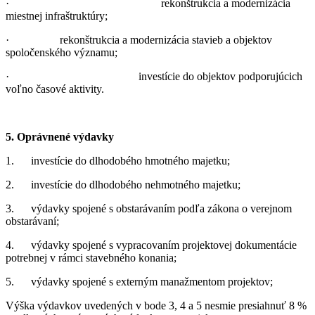
· rekonštrukcia a modernizácia
miestnej infraštruktúry;
· rekonštrukcia a modernizácia stavieb a objektov
spoločenského významu;
· investície do objektov podporujúcich
voľno časové aktivity.
5. Oprávnené výdavky
1. investície do dlhodobého hmotného majetku;
2. investície do dlhodobého nehmotného majetku;
3. výdavky spojené s obstarávaním podľa zákona o verejnom
obstarávaní;
4. výdavky spojené s vypracovaním projektovej dokumentácie
potrebnej v rámci stavebného konania;
5. výdavky spojené s externým manažmentom projektov;
Výška výdavkov uvedených v bode 3, 4 a 5 nesmie presiahnuť 8 %