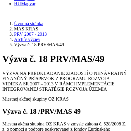
HU
Magyar
Úvodná stránka
MAS KRAS
PRV 2007 - 2013
Archív výziev
Výzva č. 18 PRV/MAS/49
Výzva č. 18 PRV/MAS/49
VÝZVA NA PREDKLADANIE ŽIADOSTÍ O NENÁVRATNÝ
FINANČNÝ PRÍSPEVOK Z PROGRAMU ROZVOJA
VIDIEKA SR 2007 – 2013 V RÁMCI IMPLEMENTÁCIE
INTEGROVANEJ STRATÉGIE ROZVOJA ÚZEMIA
Miestnej akčnej skupiny OZ KRAS
Výzva č. 18 /PRV/MAS 49
Miestna akčná skupina OZ KRAS v zmysle zákona č. 528/2008 Z.
z. o pomoci a podpore poskytovanej z fondov Európskeho