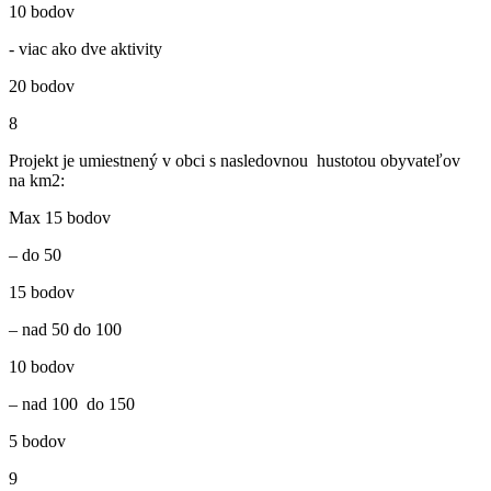
10 bodov
- viac ako dve aktivity
20 bodov
8
Projekt je umiestnený v obci s nasledovnou hustotou obyvateľov
na km2:
Max 15 bodov
– do 50
15 bodov
– nad 50 do 100
10 bodov
– nad 100 do 150
5 bodov
9