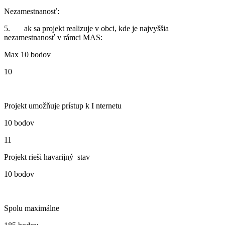
Nezamestnanosť:
5. ak sa projekt realizuje v obci, kde je najvyššia
nezamestnanosť v rámci MAS:
Max 10 bodov
10
Projekt umožňuje prístup k I nternetu
10 bodov
11
Projekt rieši havarijný stav
10 bodov
Spolu maximálne