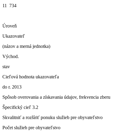
11 734
Úroveň
Ukazovateľ
(názov a merná jednotka)
Východ.
stav
Cieľová hodnota ukazovateľa
do r. 2013
Spôsob overovania a získavania údajov, frekvencia zberu
Špecifický cieľ 3.2
Skvalitniť a rozšíriť ponuku služieb pre obyvateľstvo
Počet služieb pre obyvateľstvo