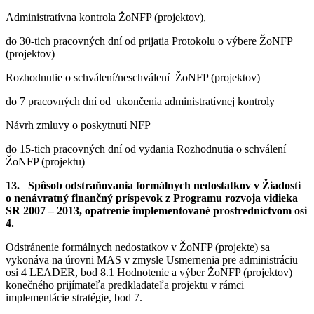
Administratívna kontrola ŽoNFP (projektov),
do 30-tich pracovných dní od prijatia Protokolu o výbere ŽoNFP
(projektov)
Rozhodnutie o schválení/neschválení ŽoNFP (projektov)
do 7 pracovných dní od ukončenia administratívnej kontroly
Návrh zmluvy o poskytnutí NFP
do 15-tich pracovných dní od vydania Rozhodnutia o schválení
ŽoNFP (projektu)
13. Spôsob odstraňovania formálnych nedostatkov v Žiadosti
o nenávratný finančný príspevok z Programu rozvoja vidieka
SR 2007 – 2013, opatrenie implementované prostredníctvom osi
4.
Odstránenie formálnych nedostatkov v ŽoNFP (projekte) sa
vykonáva na úrovni MAS v zmysle Usmernenia pre administráciu
osi 4 LEADER, bod 8.1 Hodnotenie a výber ŽoNFP (projektov)
konečného prijímateľa predkladateľa projektu v rámci
implementácie stratégie, bod 7.