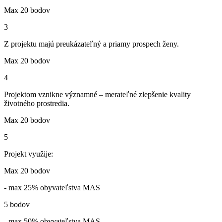
Max 20 bodov
3
Z projektu majú preukázateľný a priamy prospech ženy.
Max 20 bodov
4
Projektom vznikne významné – merateľné zlepšenie kvality
životného prostredia.
Max 20 bodov
5
Projekt využije:
Max 20 bodov
- max 25% obyvateľstva MAS
5 bodov
- max 50% obyvateľstva MAS