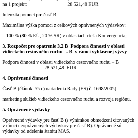
na 1 projekt: 28.521,48 EUR
Intenzita pomoci pre časť B
Maximálna výška pomoci z celkových oprávnených výdavkov:
– 100 % (80 % EÚ, 20 % SR) v oblastiach cieľa Konvergencia;
3. Rozpočet pre opatrenie 3.2 B Podpora činností v oblasti
vidieckeho cestovného ruchu - B v rámci vyhlásenej výzvy
Podpora činností v oblasti vidieckeho cestovného ruchu – B
28.521,48 EUR
4. Oprávnené činnosti
Časť B (článok 55 c) nariadenia Rady (ES) č. 1698/2005)
marketing služieb vidieckeho cestovného ruchu a rozvoja regiónu.
5. Oprávnené výdavky
Oprávnené výdavky pre časť B (s výnimkou obmedzení citovaných
v rámci neoprávnených výdavkov pre časť B). Oprávnené sú
výdavky od udelenia štatútu MAS.