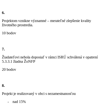
6.
Projektom vznikne významné – merateľné zlepšenie kvality
životného prostredia.
10 bodov
7.
Žiadateľovi nebola doposiaľ v rámci ISRÚ schválená v opatrení
5.3.3.1 žiadna ŽoNFP
20 bodov
8.
Projekt je realizovaný v obci s nezamestnanosťou
- nad 15%