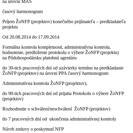
na úrovni MAS
časový harmonogram
Príjem ŽoNFP (projektov) konečného prijímateľa – predkladateľa
projektu
Od 20.08.2014 do 17.09.2014
Formálna kontrola kompletnosti, administratívna kontrola,
hodnotenie, predloženie protokolu o výbere ŽoNFP (projektu)
na Pôdohospodársku platobnú agentúru
do 30-tich pracovných dní od uzávierky termínu na predkladanie
ŽoNFP (projektov) na úrovni PPA časový harmonogram
Administratívna kontrola ŽoNFP (projektov),
do 90-tich pracovných dní od prijatia Protokolu o výbere ŽoNFP
(projektov)
Rozhodnutie o schválení/neschválení ŽoNFP (projektov)
do 7 pracovných dní od ukončenia administratívnej kontroly
Návrh zmluvy o poskytnutí NFP