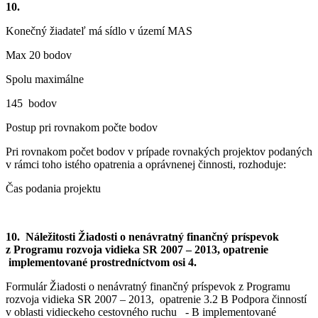
10.
Konečný žiadateľ má sídlo v území MAS
Max 20 bodov
Spolu maximálne
145 bodov
Postup pri rovnakom počte bodov
Pri rovnakom počet bodov v prípade rovnakých projektov podaných
v rámci toho istého opatrenia a oprávnenej činnosti, rozhoduje:
Čas podania projektu
10. Náležitosti Žiadosti o nenávratný finančný príspevok
z Programu rozvoja vidieka SR 2007 – 2013, opatrenie
implementované prostredníctvom osi 4.
Formulár Žiadosti o nenávratný finančný príspevok z Programu
rozvoja vidieka SR 2007 – 2013, opatrenie 3.2 B Podpora činností
v oblasti vidieckeho cestovného ruchu - B implementované