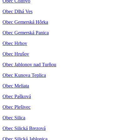
Obec Čoltovo
Obec Dlhá Ves
Obec Gemerská Hôrka
Obec Gemerská Panica
Obec Hrhov
Obec Hrušov
Obec Jablonov nad Turňou
Obec Kunova Teplica
Obec Meliata
Obec Pašková
Obec Plešivec
Obec Silica
Obec Silická Brezová
Obec Silická Jablonica