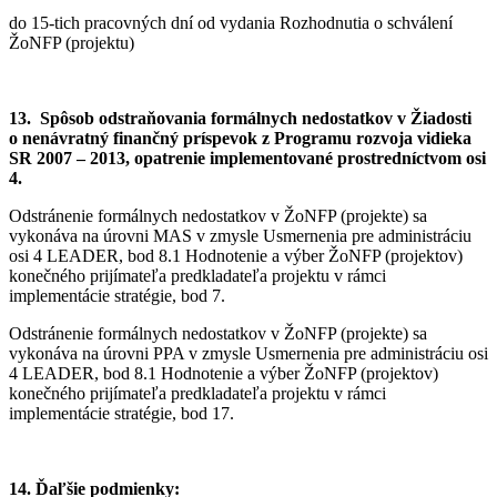
do 15-tich pracovných dní od vydania Rozhodnutia o schválení
ŽoNFP (projektu)
13. Spôsob odstraňovania formálnych nedostatkov v Žiadosti
o nenávratný finančný príspevok z Programu rozvoja vidieka
SR 2007 – 2013, opatrenie implementované prostredníctvom osi
4.
Odstránenie formálnych nedostatkov v ŽoNFP (projekte) sa
vykonáva na úrovni MAS v zmysle Usmernenia pre administráciu
osi 4 LEADER, bod 8.1 Hodnotenie a výber ŽoNFP (projektov)
konečného prijímateľa predkladateľa projektu v rámci
implementácie stratégie, bod 7.
Odstránenie formálnych nedostatkov v ŽoNFP (projekte) sa
vykonáva na úrovni PPA v zmysle Usmernenia pre administráciu osi
4 LEADER, bod 8.1 Hodnotenie a výber ŽoNFP (projektov)
konečného prijímateľa predkladateľa projektu v rámci
implementácie stratégie, bod 17.
14. Ďaľšie podmienky: