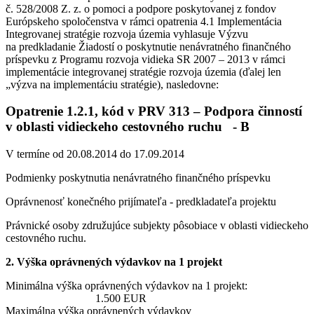
č. 528/2008 Z. z. o pomoci a podpore poskytovanej z fondov
Európskeho spoločenstva v rámci opatrenia 4.1 Implementácia
Integrovanej stratégie rozvoja územia vyhlasuje Výzvu
na predkladanie Žiadostí o poskytnutie nenávratného finančného
príspevku z Programu rozvoja vidieka SR 2007 – 2013 v rámci
implementácie integrovanej stratégie rozvoja územia (ďalej len
„výzva na implementáciu stratégie), nasledovne:
Opatrenie 1.2.1, kód v PRV 313 – Podpora činností
v oblasti vidieckeho cestovného ruchu - B
V termíne od 20.08.2014 do 17.09.2014
Podmienky poskytnutia nenávratného finančného príspevku
Oprávnenosť konečného prijímateľa - predkladateľa projektu
Právnické osoby združujúce subjekty pôsobiace v oblasti vidieckeho
cestovného ruchu.
2. Výška oprávnených výdavkov na 1 projekt
Minimálna výška oprávnených výdavkov na 1 projekt:
1.500 EUR
Maximálna výška oprávnených výdavkov