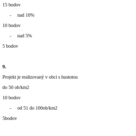
15 bodov
- nad 10%
10 bodov
- nad 5%
5 bodov
9.
Projekt je realizovaný v obci s hustotou
do 50 ob/km2
10 bodov
- od 51 do 100ob/km2
5bodov