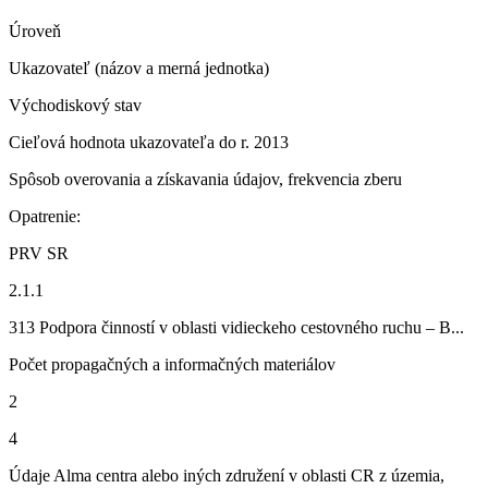
Úroveň
Ukazovateľ (názov a merná jednotka)
Východiskový stav
Cieľová hodnota ukazovateľa do r. 2013
Spôsob overovania a získavania údajov, frekvencia zberu
Opatrenie:
PRV SR
2.1.1
313 Podpora činností v oblasti vidieckeho cestovného ruchu – B...
Počet propagačných a informačných materiálov
2
4
Údaje Alma centra alebo iných združení v oblasti CR z územia,