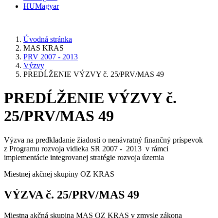
HU
Magyar
Úvodná stránka
MAS KRAS
PRV 2007 - 2013
Výzvy
PREDĹŽENIE VÝZVY č. 25/PRV/MAS 49
PREDĹŽENIE VÝZVY č.
25/PRV/MAS 49
Výzva na predkladanie žiadostí o nenávratný finančný príspevok
z Programu rozvoja vidieka SR 2007 - 2013 v rámci
implementácie integrovanej stratégie rozvoja územia
Miestnej akčnej skupiny OZ KRAS
VÝZVA č. 25/PRV/MAS 49
Miestna akčná skupina MAS OZ KRAS v zmysle zákona