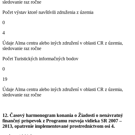
sledovanie raz ročne
Počet výstav ktoré navštívili združenia z územia
0
4
Údaje Alma centra alebo iných združení v oblasti CR z územia,
sledovanie raz ročne
Počet Turistických informačných bodov
0
19
Údaje Alma centra alebo iných združení v oblasti CR z územia,
sledovanie raz ročne
12. Časový harmonogram konania o Žiadosti o nenávratný
finančný príspevok z Programu rozvoja vidieka SR 2007 –
2013, opatrenie implementované prostredníctvom osi 4.