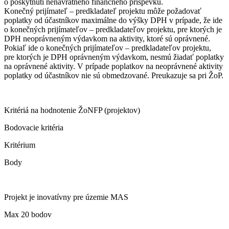
o poskytnutí nenávratného finančného príspevku.
Konečný prijímateľ – predkladateľ projektu môže požadovať
poplatky od účastníkov maximálne do výšky DPH v prípade, že ide
o konečných prijímateľov – predkladateľov projektu, pre ktorých je
DPH neoprávneným výdavkom na aktivity, ktoré sú oprávnené.
Pokiaľ ide o konečných prijímateľov – predkladateľov projektu,
pre ktorých je DPH oprávneným výdavkom, nesmú žiadať poplatky
na oprávnené aktivity. V prípade poplatkov na neoprávnené aktivity
poplatky od účastníkov nie sú obmedzované. Preukazuje sa pri ŽoP.
Kritériá na hodnotenie ŽoNFP (projektov)
Bodovacie kritéria
Kritérium
Body
Projekt je inovatívny pre územie MAS
Max 20 bodov