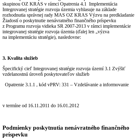
skupinou OZ KRAS v rámci Opatrenia 4.1 Implementácia
Integrovanej stratégie rozvoja územia vyhlasuje na základe
rozhodnutia správnej rady MAS OZ KRAS Výzvu na predkladanie
Žiadostí o poskytnutie nenávratného finančného príspevku
z Programu rozvoja vidieka SR 2007-2013 v rámci implementácie
integrovanej stratégie rozvoja územia (ďalej len „výzva
na implementáciu stratégie), nasledovne:
3. Kvalita služieb
Špecifický cieľ Integrovanej stratégie rozvoja území 3.1 Zvýšiť
vzdelanostnú úroveň poskytovateľov služieb
Opatrenie 3.1.1 , kód vPRV: 331 – Vzdelávanie a informovanie
v termíne od 16.11.2011 do 16.01.2012
Podmienky poskytnutia nenávratného finančného
príspevku