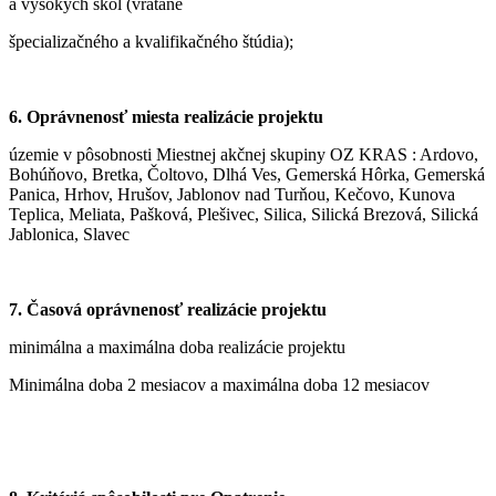
a vysokých škôl (vrátane
špecializačného a kvalifikačného štúdia);
6. Oprávnenosť miesta realizácie projektu
územie v pôsobnosti Miestnej akčnej skupiny OZ KRAS : Ardovo,
Bohúňovo, Bretka, Čoltovo, Dlhá Ves, Gemerská Hôrka, Gemerská
Panica, Hrhov, Hrušov, Jablonov nad Turňou, Kečovo, Kunova
Teplica, Meliata, Pašková, Plešivec, Silica, Silická Brezová, Silická
Jablonica, Slavec
7. Časová oprávnenosť realizácie projektu
minimálna a maximálna doba realizácie projektu
Minimálna doba 2 mesiacov a maximálna doba 12 mesiacov