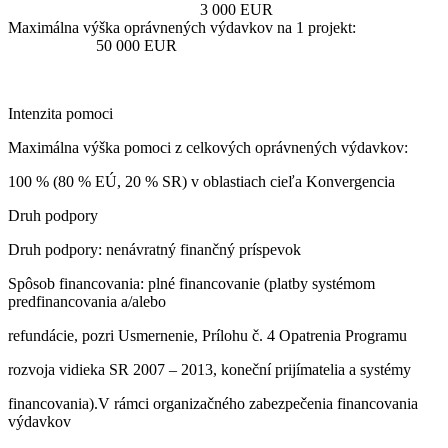
3 000 EUR
Maximálna výška oprávnených výdavkov na 1 projekt:
50 000 EUR
Intenzita pomoci
Maximálna výška pomoci z celkových oprávnených výdavkov:
100 % (80 % EÚ, 20 % SR) v oblastiach cieľa Konvergencia
Druh podpory
Druh podpory: nenávratný finančný príspevok
Spôsob financovania: plné financovanie (platby systémom
predfinancovania a/alebo
refundácie, pozri Usmernenie, Prílohu č. 4 Opatrenia Programu
rozvoja vidieka SR 2007 – 2013, koneční prijímatelia a systémy
financovania).V rámci organizačného zabezpečenia financovania
výdavkov