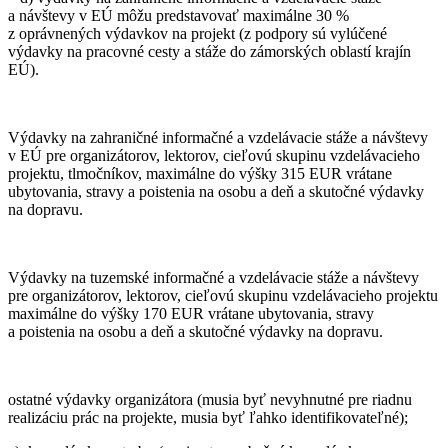
a návštevy v EÚ môžu predstavovať maximálne 30 %
z oprávnených výdavkov na projekt (z podpory sú vylúčené
výdavky na pracovné cesty a stáže do zámorských oblastí krajín
EÚ).
Výdavky na zahraničné informačné a vzdelávacie stáže a návštevy
v EÚ pre organizátorov, lektorov, cieľovú skupinu vzdelávacieho
projektu, tlmočníkov, maximálne do výšky 315 EUR vrátane
ubytovania, stravy a poistenia na osobu a deň a skutočné výdavky
na dopravu.
Výdavky na tuzemské informačné a vzdelávacie stáže a návštevy
pre organizátorov, lektorov, cieľovú skupinu vzdelávacieho projektu
maximálne do výšky 170 EUR vrátane ubytovania, stravy
a poistenia na osobu a deň a skutočné výdavky na dopravu.
ostatné výdavky organizátora (musia byť nevyhnutné pre riadnu
realizáciu prác na projekte, musia byť ľahko identifikovateľné);