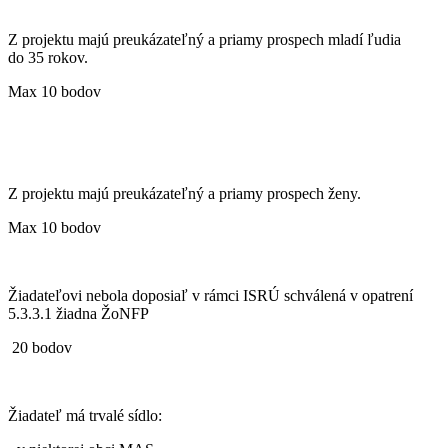
Z projektu majú preukázateľný a priamy prospech mladí ľudia
do 35 rokov.
Max 10 bodov
Z projektu majú preukázateľný a priamy prospech ženy.
Max 10 bodov
Žiadateľovi nebola doposiaľ v rámci ISRÚ schválená v opatrení
5.3.3.1 žiadna ŽoNFP
20 bodov
Žiadateľ má trvalé sídlo: