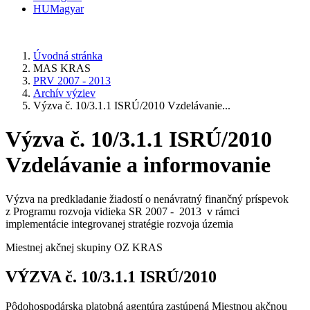
HU
Magyar
Úvodná stránka
MAS KRAS
PRV 2007 - 2013
Archív výziev
Výzva č. 10/3.1.1 ISRÚ/2010 Vzdelávanie...
Výzva č. 10/3.1.1 ISRÚ/2010
Vzdelávanie a informovanie
Výzva na predkladanie žiadostí o nenávratný finančný príspevok
z Programu rozvoja vidieka SR 2007 - 2013 v rámci
implementácie integrovanej stratégie rozvoja územia
Miestnej akčnej skupiny OZ KRAS
VÝZVA č. 10/3.1.1 ISRÚ/2010
Pôdohospodárska platobná agentúra zastúpená Miestnou akčnou