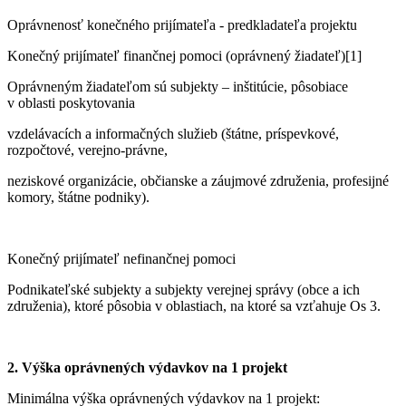
Oprávnenosť konečného prijímateľa - predkladateľa projektu
Konečný prijímateľ finančnej pomoci (oprávnený žiadateľ)[1]
Oprávneným žiadateľom sú subjekty – inštitúcie, pôsobiace
v oblasti poskytovania
vzdelávacích a informačných služieb (štátne, príspevkové,
rozpočtové, verejno-právne,
neziskové organizácie, občianske a záujmové združenia, profesijné
komory, štátne podniky).
Konečný prijímateľ nefinančnej pomoci
Podnikateľské subjekty a subjekty verejnej správy (obce a ich
združenia), ktoré pôsobia v oblastiach, na ktoré sa vzťahuje Os 3.
2. Výška oprávnených výdavkov na 1 projekt
Minimálna výška oprávnených výdavkov na 1 projekt: