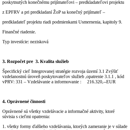
poskytnutých konečnému prijímateľovi – predkladateľovi projektu
z EPFRV a pri predkladaní ŽoP sa konečný prijímateľ –
predkladateľ projektu riadi podmienkami Usmernenia, kapitoly 9.
Finančné riadenie.
Typ investície: nezisková
3. Rozpočet pre 3. Kvalita služieb
Špecifický cieľ Integrovanej stratégie rozvoja území 3.1 Zvýšiť
vzdelanostnú úroveň poskytovateľov služieb ,opatrenie 3.1.1 , kód
vPRV: 331 – Vzdelávanie a informovanie : 216.320,--EUR
4. Oprávnené činnosti
Oprávnené sú všetky vzdelávacie a informačné aktivity, ktoré
súvisia s cieľmi opatrenia:
1. všetky formy ďalšieho vzdelávania, ktorých zameranie je v súlade