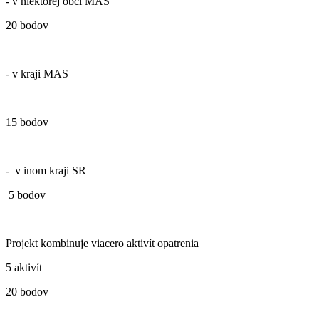
- v niektorej obci MAS
20 bodov
- v kraji MAS
15 bodov
- v inom kraji SR
5 bodov
Projekt kombinuje viacero aktivít opatrenia
5 aktivít
20 bodov