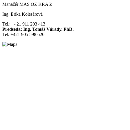
Manažér MAS OZ KRAS:
Ing. Erika Kolesárová
Tel.: +421 911 203 413
Predseda: Ing. Tomáš Várady, PhD.
Tel. +421 905 598 626