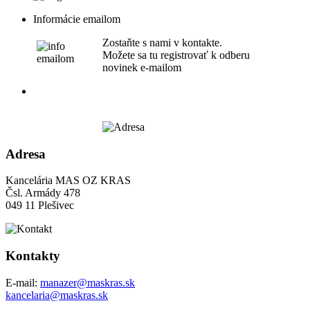
Informácie emailom
Zostaňte s nami v kontakte.
Možete sa tu registrovať k odberu
novinek e-mailom
Adresa
Kancelária MAS OZ KRAS
Čsl. Armády 478
049 11 Plešivec
Kontakty
E-mail:
manazer@maskras.sk
kancelaria@maskras.sk