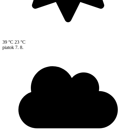
39 °C
23 °C
piatok
7. 8.