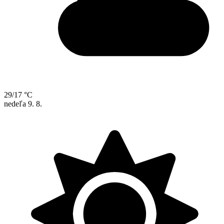
29/17 °C
nedeľa
9. 8.