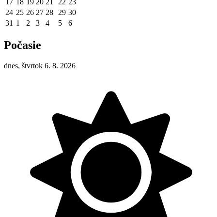
17
18
19
20
21
22
23
24
25
26
27
28
29
30
31
1
2
3
4
5
6
Počasie
dnes, štvrtok 6. 8. 2026