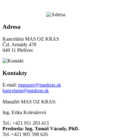
Adresa
Kancelária MAS OZ KRAS
Čsl. Armády 478
049 11 Plešivec
Kontakty
E-mail:
manazer@maskras.sk
kancelaria@maskras.sk
Manažér MAS OZ KRAS:
Ing. Erika Kolesárová
Tel.: +421 911 203 413
Predseda: Ing. Tomáš Várady, PhD.
Tel. +421 905 598 626