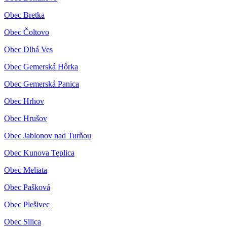
Obec Bretka
Obec Čoltovo
Obec Dlhá Ves
Obec Gemerská Hôrka
Obec Gemerská Panica
Obec Hrhov
Obec Hrušov
Obec Jablonov nad Turňou
Obec Kunova Teplica
Obec Meliata
Obec Pašková
Obec Plešivec
Obec Silica