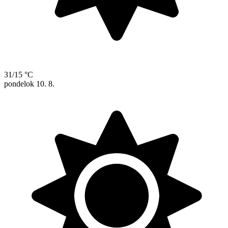
31/15 °C
pondelok
10. 8.