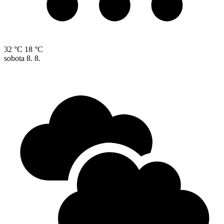
32 °C
18 °C
sobota
8. 8.