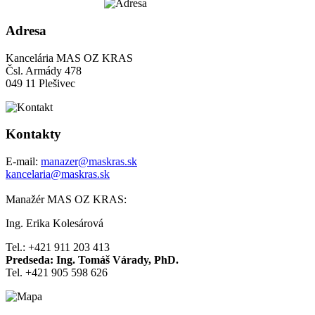
Adresa
Kancelária MAS OZ KRAS
Čsl. Armády 478
049 11 Plešivec
Kontakty
E-mail:
manazer@maskras.sk
kancelaria@maskras.sk
Manažér MAS OZ KRAS:
Ing. Erika Kolesárová
Tel.: +421 911 203 413
Predseda: Ing. Tomáš Várady, PhD.
Tel. +421 905 598 626