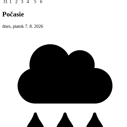
31
1
2
3
4
5
6
Počasie
dnes, piatok 7. 8. 2026