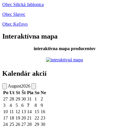
Obec Silická Jablonica
Obec Slavec
Obec Kečovo
Interaktívna mapa
interaktívna mapa producentov
Kalendár akcií
August
2026
Po
Ut
St
Št
Pia
So
Ne
27
28
29
30
31
1
2
3
4
5
6
7
8
9
10
11
12
13
14
15
16
17
18
19
20
21
22
23
24
25
26
27
28
29
30