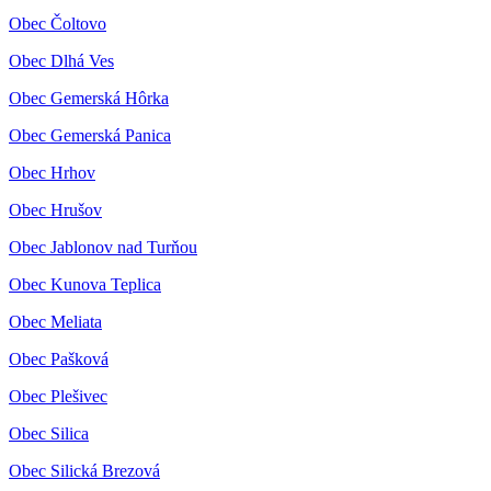
Obec Čoltovo
Obec Dlhá Ves
Obec Gemerská Hôrka
Obec Gemerská Panica
Obec Hrhov
Obec Hrušov
Obec Jablonov nad Turňou
Obec Kunova Teplica
Obec Meliata
Obec Pašková
Obec Plešivec
Obec Silica
Obec Silická Brezová