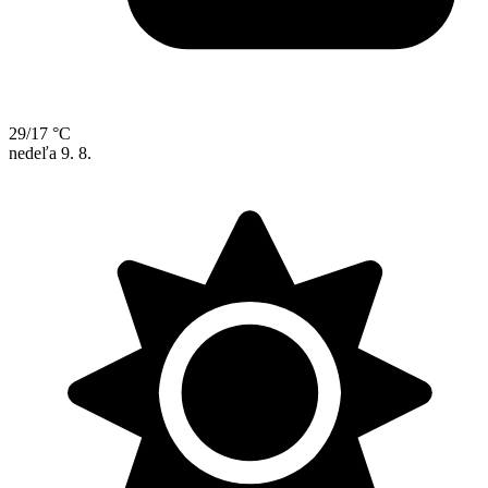
29/17 °C
nedeľa
9. 8.