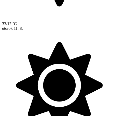
33/17 °C
utorok
11. 8.