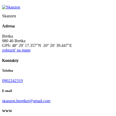
Skanzen
Adresa
Bretka
980 46 Bretka
GPS:
48° 29′ 17.357″N 20° 20′ 39.447″E
zobraziť na mape
Kontakty
Telefón
0902242319
E-mail
skanzen.beretkei@gmail.com
WWW