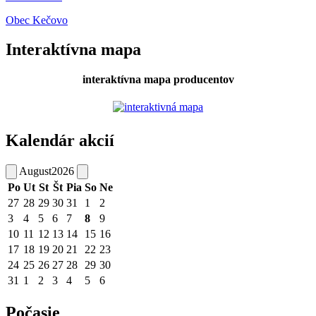
Obec Kečovo
Interaktívna mapa
interaktívna mapa producentov
Kalendár akcií
August
2026
Po
Ut
St
Št
Pia
So
Ne
27
28
29
30
31
1
2
3
4
5
6
7
8
9
10
11
12
13
14
15
16
17
18
19
20
21
22
23
24
25
26
27
28
29
30
31
1
2
3
4
5
6
Počasie