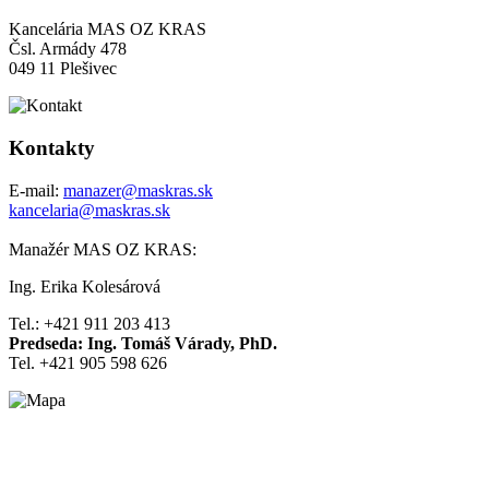
Kancelária MAS OZ KRAS
Čsl. Armády 478
049 11 Plešivec
Kontakty
E-mail:
manazer@maskras.sk
kancelaria@maskras.sk
Manažér MAS OZ KRAS:
Ing. Erika Kolesárová
Tel.: +421 911 203 413
Predseda: Ing. Tomáš Várady, PhD.
Tel. +421 905 598 626