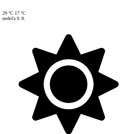
29 °C
17 °C
nedeľa
9. 8.