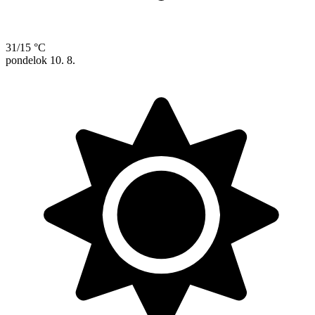
31/15 °C
pondelok
10. 8.