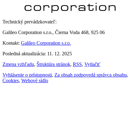
Technický prevádzkovateľ:
Galileo Corporation s.r.o., Čierna Voda 468, 925 06
Kontakt:
Galileo Corporation s.r.o.
Posledná aktualizácia: 11. 12. 2025
Zmena vzhľadu
,
Štruktúra stránok
,
RSS
,
Vytlačiť
Vyhlásenie o prístupnosti
,
Za obsah zodpovedá správca obsahu
,
Cookies
,
Webové sídlo