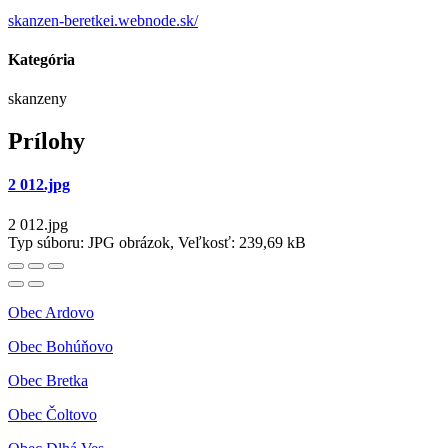
skanzen-beretkei.webnode.sk/
Kategória
skanzeny
Prílohy
2 012.jpg
2 012.jpg
Typ súboru: JPG obrázok, Veľkosť: 239,69 kB
Obec Ardovo
Obec Bohúňovo
Obec Bretka
Obec Čoltovo