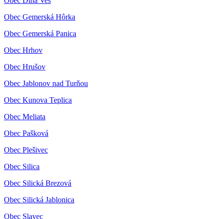
Obec Dlhá Ves
Obec Gemerská Hôrka
Obec Gemerská Panica
Obec Hrhov
Obec Hrušov
Obec Jablonov nad Turňou
Obec Kunova Teplica
Obec Meliata
Obec Pašková
Obec Plešivec
Obec Silica
Obec Silická Brezová
Obec Silická Jablonica
Obec Slavec